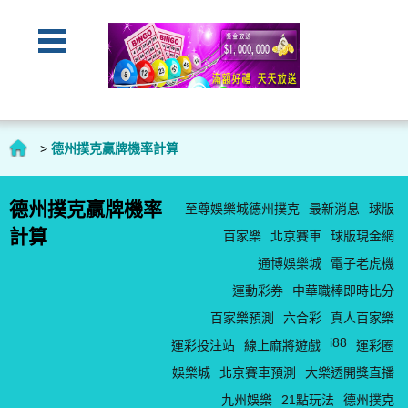
>
德州撲克贏牌機率計算
德州撲克贏牌機率
至尊娛樂城德州撲克
最新消息
球版
計算
百家樂
北京賽車
球版現金網
通博娛樂城
電子老虎機
運動彩券
中華職棒即時比分
百家樂預測
六合彩
真人百家樂
i88
運彩投注站
線上麻將遊戲
運彩圈
娛樂城
北京賽車預測
大樂透開獎直播
九州娛樂
21點玩法
德州撲克