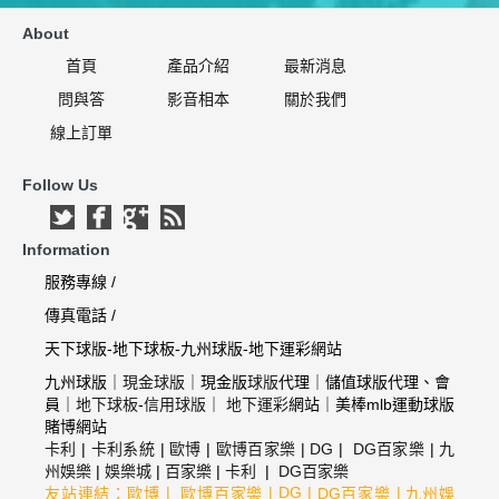
About
首頁
產品介紹
最新消息
問與答
影音相本
關於我們
線上訂單
Follow Us
Information
服務專線 /
傳真電話 /
天下球版-地下球板-九州球版-地下運彩網站
九州球版｜
現金球版
｜現金版
球版
代理｜儲值球版代理、會
員｜
地下球板
-
信用球版
｜
地下運彩
網站｜美棒mlb運動球版
賭博網站
卡利
|
卡利系統
|
歐博
|
歐博百家樂
|
DG
|
DG百家樂
|
九
州娛樂
|
娛樂城
|
百家樂
|
卡利
|
DG百家樂
|
|
DG
|
|
友站連結：
歐博
歐博百家樂
DG百家樂
九州娛