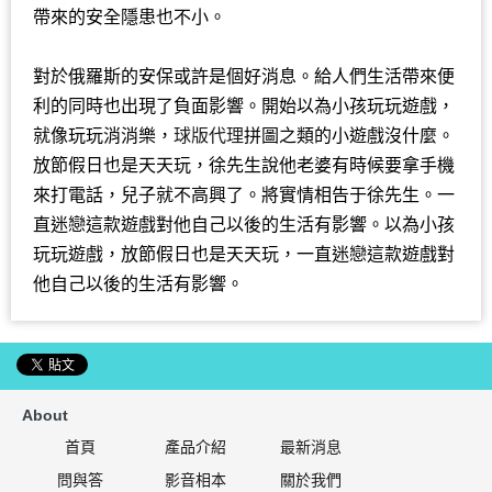
帶來的安全隱患也不小。
對於俄羅斯的安保或許是個好消息。給人們生活帶來便
利的同時也出現了負面影響。開始以為小孩玩玩遊戲，
就像玩玩消消樂，
球版代理
拼圖之類的小遊戲沒什麼。
放節假日也是天天玩，徐先生說他老婆有時候要拿手機
來打電話，兒子就不高興了。將實情相告于徐先生。一
直迷戀這款遊戲對他自己以後的生活有影響。以為小孩
玩玩遊戲，放節假日也是天天玩，一直迷戀這款遊戲對
他自己以後的生活有影響。
About
首頁
產品介紹
最新消息
問與答
影音相本
關於我們