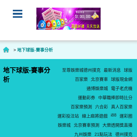
>
地下球版-賽事分析
地下球版-賽事分
至尊娛樂城德州撲克
最新消息
球版
析
百家樂
北京賽車
球版現金網
通博娛樂城
電子老虎機
運動彩券
中華職棒即時比分
百家樂預測
六合彩
真人百家樂
i88
運彩投注站
線上麻將遊戲
運彩圈
娛樂城
北京賽車預測
大樂透開獎直播
九州娛樂
21點玩法
德州撲克