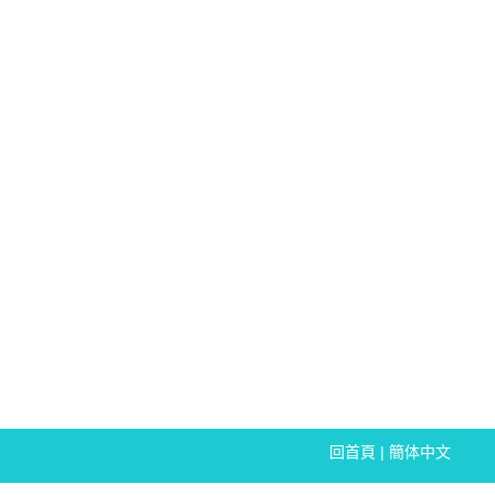
回首頁
|
簡体中文