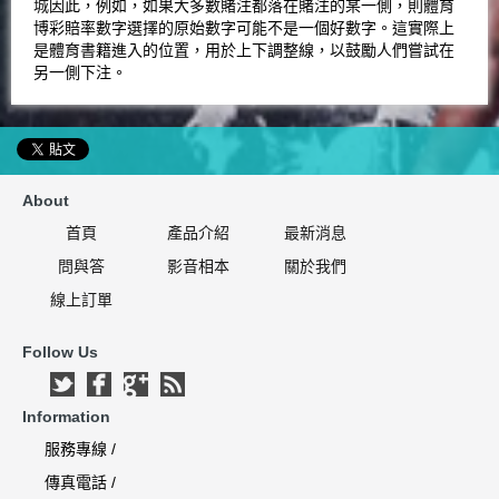
城
因此，例如，如果大多數賭注都落在賭注的某一側，則體育
博彩賠率數字選擇的原始數字可能不是一個好數字。這實際上
是體育書籍進入的位置，用於上下調整線，以鼓勵人們嘗試在
另一側下注。
About
首頁
產品介紹
最新消息
問與答
影音相本
關於我們
線上訂單
Follow Us
Information
服務專線 /
傳真電話 /