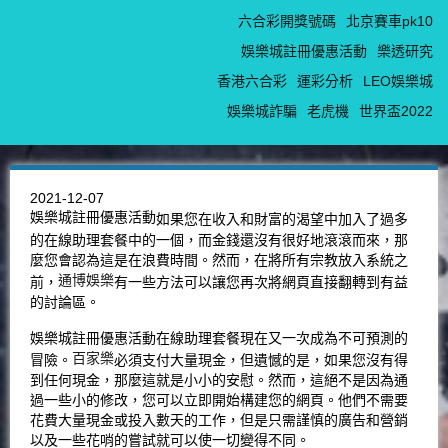
六合彩開獎號碼
北京賽車pk10
娛樂城註冊優惠活動
樂透研究
香港六合彩
運彩分析
LEO娛樂城
娛樂城詐騙
老虎機
世界盃2022
2021-12-07
娛樂城註冊優惠活動
如果您在收入和財富的渴望中加入了過多
的在線助理套餐中的一個，而金錢還沒有很好地滾滾而來，那
麼您會認為這是在浪費時間。然而，在將所有宗教放入系統之
通博娛樂
前，
有一些方法可以讓您再次將網頁直接翻轉到有益
的討論區。
娛樂城註冊優惠活動
在線助理套餐現在又一次成為不可預測的
百家樂
冒險。
必須支付大量現金，但遺憾的是，如果您沒有得
到任何現金，那麼這就是小小的安慰。然而，這絕不是因為通
過一些小的修改，您可以立即開始構建您的網頁。他們不需要
花費大量現金或投入數天的工作，但是只需謹慎的廣告和營銷
以及一些花哨的嘗試就可以使一切變得不同。