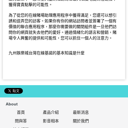
獲得寶貴點擊的可能性。
為了從您的在線賭場助理應用程序中獲得滿足，您還可以想引
誘和逗弄您的訪客。如果你有你的網站訪問者並簽署了一個有
價值的聯合應用程序，那麼你需要做的關閉組件是一旦他們訪
問你的網頁就失去他們的愛好。通過情緒化的語言和營銷，賭
場令人興奮的提供和可能性，您可以抓住一個人的注意力。
九州娛樂城台灣在線基諾的基本知識是什麼
About
首頁
產品介紹
最新消息
問與答
影音相本
關於我們