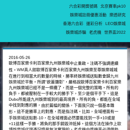
六合彩開獎號碼
北京賽車pk10
娛樂城註冊優惠活動
樂透研究
香港六合彩
運彩分析
LEO娛樂城
娛樂城詐騙
老虎機
世界盃2022
2016-05-26
歐博百家樂卡利百家樂九州娛樂城
中止重啟。注碼不強調連續
WM真人館
歐博百家樂卡利百家樂九州娛樂至尊娛樂城城
性。
在進行到相當大的數量的時候，勝率終娛樂城送點數會歸
九州
娛樂城
於平衡。所謂“欲蓋彌彰”，嚴格說歐博百家樂卡利百家樂
九州娛樂城已經不是一條纜了，而是一個完整的策略。所有的
負手，都被壓制在一手較大的勝手下，至少是個平手下。這是
Dubo所能達九州娛樂城到的最高境界。所有的負，都能在全域
中找到對應的勝，
由於篇幅的關係，下面我只說一個基本雛
這不是勝率上的對應，而是指注碼。比如，全域裡面有一
形。
手
娛樂城送點數
-10，在全域裡面必然要能找到一手+10或是
+11這樣一手勝，將負的那手銷毀沖抵掉。這個方法在操作上
歐
博娛樂城代理
憑記憶是無法實現的，
老虎機中獎機率
必須借助