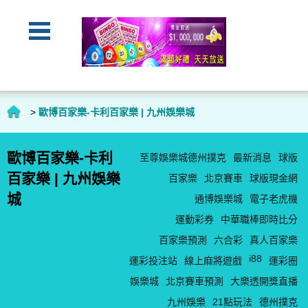
>
歐博百家樂-卡利百家樂 | 九州娛樂城
歐博百家樂-卡利
至尊娛樂城德州撲克
最新消息
球版
百家樂 | 九州娛樂
百家樂
北京賽車
球版現金網
城
通博娛樂城
電子老虎機
運動彩券
中華職棒即時比分
百家樂預測
六合彩
真人百家樂
i88
運彩投注站
線上麻將遊戲
運彩圈
娛樂城
北京賽車預測
大樂透開獎直播
九州娛樂
21點玩法
德州撲克