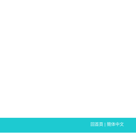
回首頁
|
簡体中文