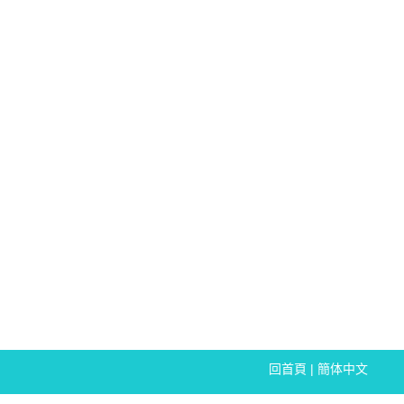
回首頁
|
簡体中文