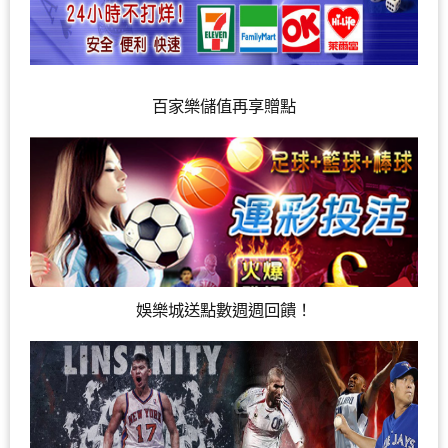
百家樂儲值再享贈點
娛樂城送點數週週回饋！