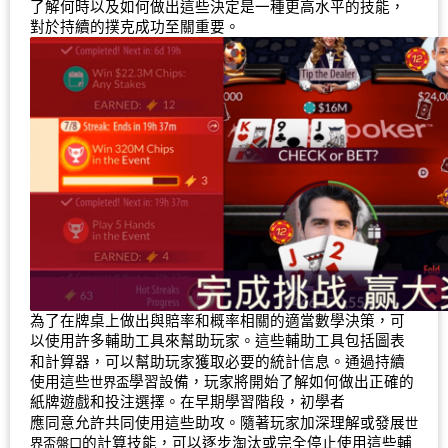
了解何時以及如何做出這些決定是一種更高水平的技能，
對於持續的撲克成功至關重要。
為了在牌桌上做出與賠率和概率相關的適當數學決策，可
以使用許多輔助工具來幫助玩家。這些輔助工具包括圖表
和計算器，可以幫助玩家獲取必要的統計信息。通過持續
使用這些
學習設備，玩家將開始了解如何做出正確的
世界盃
紙牌遊戲和投注選擇。在早期學習階段，初學者
應同意允許共同使用這些助攻。隨著玩家加深理解或發展
世
的計算技能，可以逐步淘汰或完全停止使用這些輔
界盃盤口