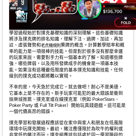
學習過程始於對撲克基礎知識的深刻理解。這些基礎知識
將涉及撲克牌的排名知識，理解下注、過牌、加註、再加
註、虛張聲勢和
棄牌的概念。計算數學賠率和概
老虎機規則
率的能力是一項很棒的技能。但是對於很多沒有那麼幸運
的玩家來說，需要對手力有一個基本的了解。知道哪些牌
強，哪些牌弱，以及用所發牌成手的機會是一項基本技
能。如果沒有這種最低限度的基本撲克知識和技能，任何
級別的撲克成功都將難以實現。
不幸的是，今天急於完成它，就去做吧！耐心不是美德，
它基本上是不存在的。新手玩家可能犯的最大錯誤是衝到
娛樂城推薦
、撲克室或在線撲克室（例如 PokerStars、
Poker Party 或 Full Tilt Poker）開始玩真錢遊戲。這可能是
一個代價高昂的錯誤。
撲克學習和發展過程應該從在家中與家人和朋友在低風險
環境中玩撲克開始。最初，賭注應僅限於為吹牛的權利或
非常低的賭注而玩。撲克組應該包括處於同一學習階段的