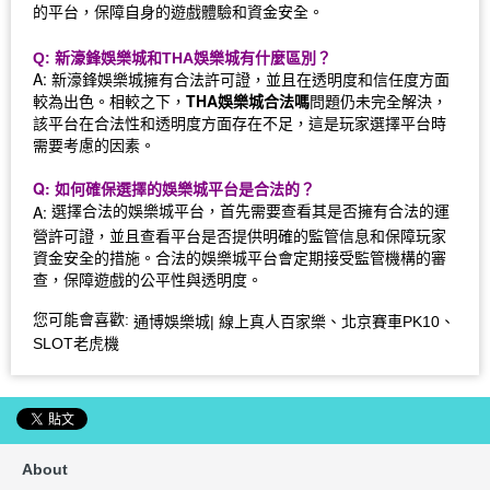
的平台，保障自身的遊戲體驗和資金安全。
Q: 新濠鋒娛樂城和THA娛樂城有什麼區別？
A: 新濠鋒娛樂城擁有合法許可證，並且在透明度和信任度方面
較為出色。相較之下，
THA娛樂城合法嗎
問題仍未完全解決，
該平台在合法性和透明度方面存在不足，這是玩家選擇平台時
需要考慮的因素。
Q:
如何確保選擇的娛樂城平台是合法的？
A:
選擇合法的娛樂城平台，首先需要查看其是否擁有合法的運
營許可證，並且查看平台是否提供明確的監管信息和保障玩家
資金安全的措施。合法的娛樂城平台會定期接受監管機構的審
查，保障遊戲的公平性與透明度。
您可能會喜歡:
通博娛樂城| 線上真人百家樂、北京賽車PK10、
SLOT老虎機
About