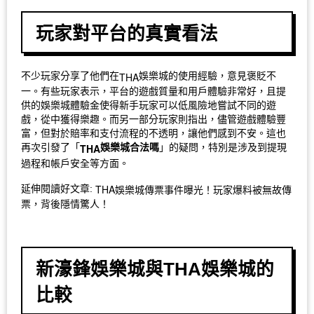
玩家對平台的真實看法
THA
不少玩家分享了他們在
娛樂城的使用經驗，意見褒貶不
一。有些玩家表示，平台的遊戲質量和用戶體驗非常好，且提
供的娛樂城體驗金使得新手玩家可以低風險地嘗試不同的遊
戲，從中獲得樂趣。而另一部分玩家則指出，儘管遊戲體驗豐
富，但對於賠率和支付流程的不透明，讓他們感到不安。這也
THA
再次引發了「
娛樂城合法嗎
」的疑問，特別是涉及到提現
過程和帳戶安全等方面。
THA
延伸閱讀好文章:
娛樂城傳票事件曝光！玩家爆料被無故傳
票，背後隱情驚人！
新濠鋒娛樂城與THA娛樂城的
比較