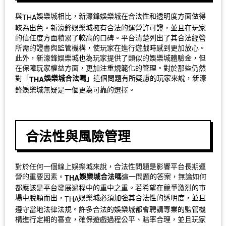
THA
與
娛樂城相比，新濠鋒娛樂城在合法性和透明度方面做得
較為出色。新濠鋒娛樂城擁有合法的運營許可證，並且在玩家
的信任度方面積累了較高的口碑。平台清楚列出了其合法經營
所需的證書與監管機構，使玩家在進行遊戲時感到更加放心。
此外，新濠鋒娛樂城也為玩家提供了類似的娛樂城體驗金，但
在保障玩家權益方面，更加注重規範化的管理。對於那些仍然
THA
對「
娛樂城合法嗎
」這個問題有所疑慮的玩家來說，新濠
鋒娛樂城無疑是一個更為可靠的選擇。
合法性與風險管理
對於任何一個線上娛樂城來說，合法性問題是影響平台長期運
THA
營的重要因素。
娛樂城合法嗎
這一問題的答案，無論如何
都應該是平台發展過程中的重中之重。若希望在競爭激烈的市
THA
場中脫穎而出，
娛樂城必須加強其合法性的透明度，並且
遵守當地法律法規。許多合法的娛樂城都會聘請專業的監管機
構進行定期的審查，確保遊戲過程公平、賠率合理，並且玩家